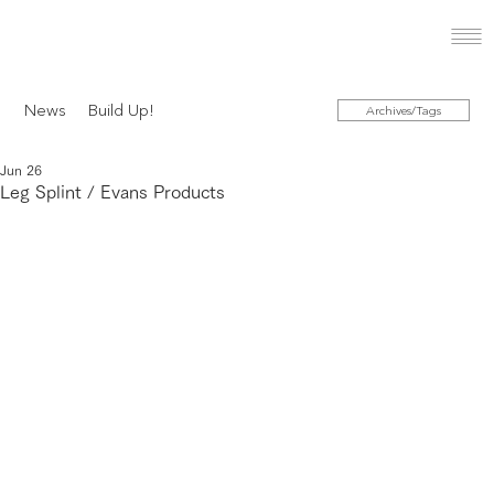
News
Build Up!
Archives/Tags
Jun 26
Leg Splint / Evans Products