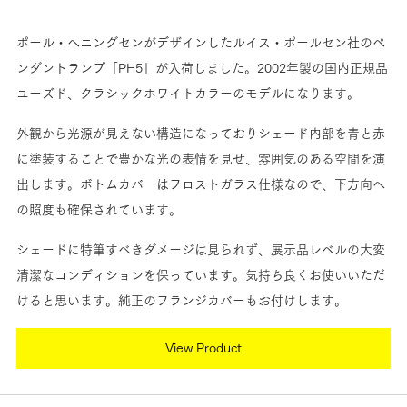
ポール・ヘニングセンがデザインしたルイス・ポールセン社のペ
ンダントランプ「PH5」が入荷しました。2002年製の国内正規品
ユーズド、クラシックホワイトカラーのモデルになります。
外観から光源が見えない構造になっておりシェード内部を青と赤
に塗装することで豊かな光の表情を見せ、雰囲気のある空間を演
出します。ボトムカバーはフロストガラス仕様なので、下方向へ
の照度も確保されています。
シェードに特筆すべきダメージは見られず、展示品レベルの大変
清潔なコンディションを保っています。気持ち良くお使いいただ
けると思います。純正のフランジカバーもお付けします。
View Product