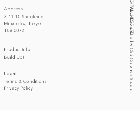
Address
Web Designed by Ckd Creative Studio
3-11-10 Shirokane
Minato-ku, Tokyo
108-0072
Product Info.
Build Up!
Legal
Terms & Conditions
Privacy Policy