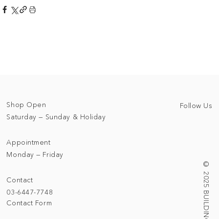
Shop Open
Follow Us
Saturday — Sunday & Holiday
Appointment
Monday — Friday
© 2025 BUILDING/TALLNESS LTD.
Contact
03-6447-7748
Contact Form