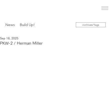
News
Build Up!
Archives/Tags
Sep 18, 2025
PKW-2 / Herman Miller