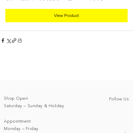
View Product
Shop Open
Follow Us
Saturday — Sunday & Holiday
Appointment
Monday — Friday