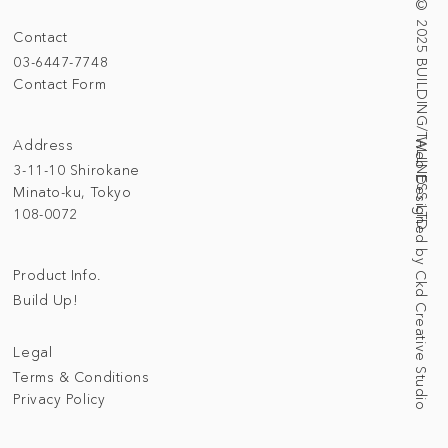
© 2025 BUILDING/TALLNESS LTD.
Contact
03-6447-7748
Contact Form
Address
Web Designed by Ckd Creative Studio
3-11-10 Shirokane
Minato-ku, Tokyo
108-0072
Product Info.
Build Up!
Legal
Terms & Conditions
Privacy Policy