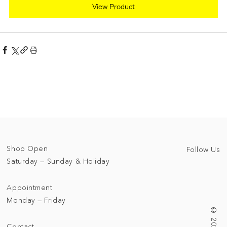
View Product
Shop Open
Follow Us
Saturday — Sunday & Holiday
Appointment
Monday — Friday
Contact