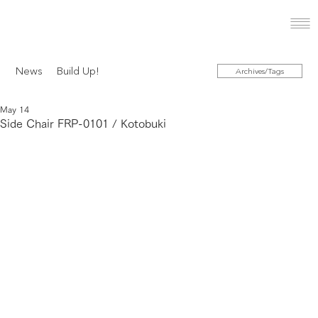
News
Build Up!
Archives/Tags
May 14
Side Chair FRP-0101 / Kotobuki