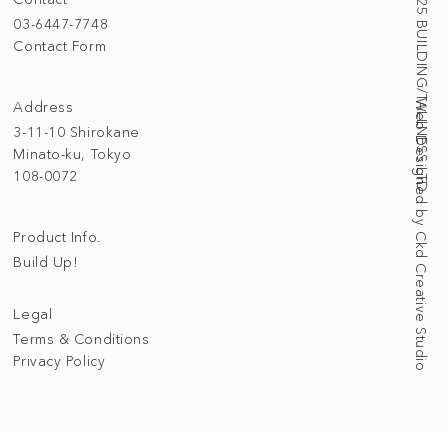
© 2025 BUILDING/TALLNESS LTD.
03-6447-7748
Contact Form
Address
Web Designed by Ckd Creative Studio
3-11-10 Shirokane
Minato-ku, Tokyo
108-0072
Product Info.
Build Up!
Legal
Terms & Conditions
Privacy Policy