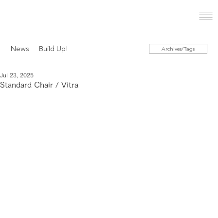
News
Build Up!
Archives/Tags
Jul 23, 2025
Standard Chair / Vitra