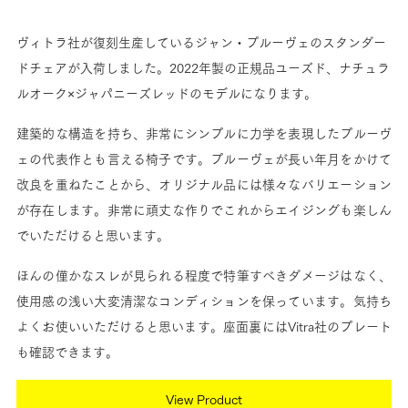
ヴィトラ社が復刻生産しているジャン・プルーヴェのスタンダー
ドチェアが入荷しました。2022年製の正規品ユーズド、ナチュラ
ルオーク×ジャパニーズレッドのモデルになります。
建築的な構造を持ち、非常にシンプルに力学を表現したプルーヴ
ェの代表作とも言える椅子です。プルーヴェが長い年月をかけて
改良を重ねたことから、オリジナル品には様々なバリエーション
が存在します。非常に頑丈な作りでこれからエイジングも楽しん
でいただけると思います。
ほんの僅かなスレが見られる程度で特筆すべきダメージはなく、
使用感の浅い大変清潔なコンディションを保っています。気持ち
よくお使いいただけると思います。座面裏にはVitra社のプレート
も確認できます。
View Product