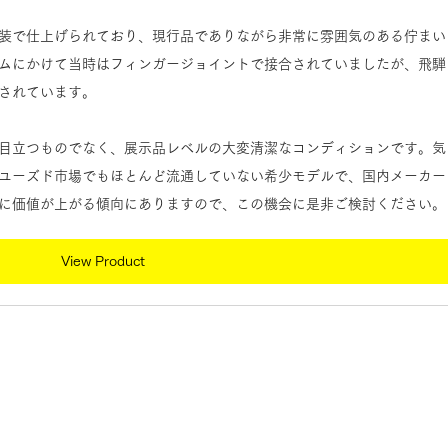
装で仕上げられており、現行品でありながら非常に雰囲気のある佇まい
ムにかけて当時はフィンガージョイントで接合されていましたが、飛騨
されています。
目立つものでなく、展示品レベルの大変清潔なコンディションです。気
ユーズド市場でもほとんど流通していない希少モデルで、国内メーカー
に価値が上がる傾向にありますので、この機会に是非ご検討ください。
View Product