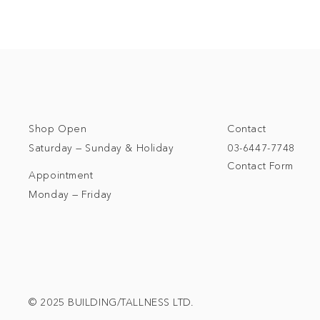
Shop Open
Contact
Saturday — Sunday & Holiday
03-6447-7748
Contact Form
Appointment
Monday — Friday
© 2025 BUILDING/TALLNESS LTD.