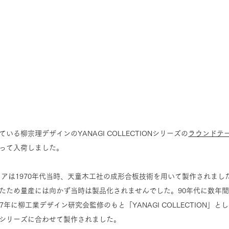
る柳宗理デザインのYANAGI COLLECTIONシリーズの
ラウンドテ
って入荷しました。
ェアは1970年代当時、天童木工社の成形合板技術を用いて製作されまし
たため量産には向かず当時は製品化されませんでした。90年代に数年
年に柳工業デザイン研究会監修のもと「YANAGI COLLECTION」とし
シリーズに合わせて製作されました。