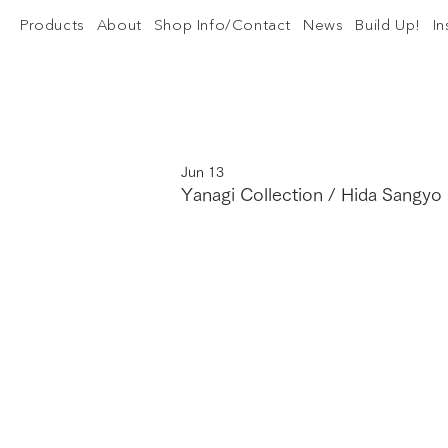
Products
About
Shop Info/Contact
News
Build Up!
I
Jun 13
Yanagi Collection / Hida Sangyo