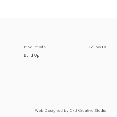
Follow Us
Product Info.
Build Up!
Web Designed by Ckd Creative Studio