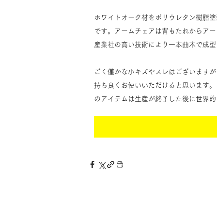
ホワイトオーク材をポリウレタン樹脂塗
です。
アームチェアは
背もたれからアー
産業社の高い技術により一本曲木で成型
ごく僅かな小キズやスレはございますが
持ち良くお使いいただけると思います。
のアイテムは生産が終了した後に世界的