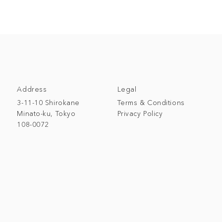
Address
Legal
3-11-10 Shirokane
Terms & Conditions
Minato-ku, Tokyo
Privacy Policy
108-0072