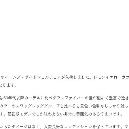
デルのイームズ・サイドシェルチェアが入荷しました。レモンイエローカ
なります。
は60年代以降のモデルに比べグラスファイバーの量が極めて豊富で透
カラーのスワッグレッググループと比べると黄色い色味もしっかり残っ
す。最初期モデルでしか味わえない非常に雰囲気のある佇まいです。
いったダメージはなく、大変良好なコンディションを保っています。マ