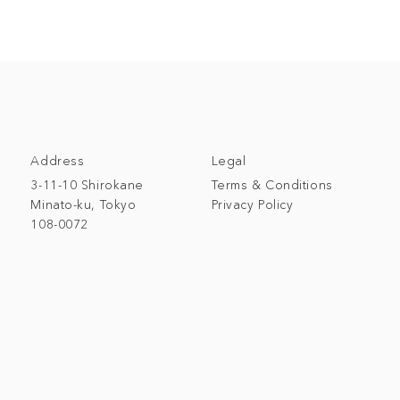
Address
Legal
3-11-10 Shirokane
Terms & Conditions
Minato-ku, Tokyo
Privacy Policy
108-0072