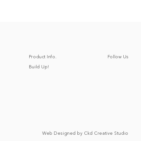
Follow Us
Product Info.
Build Up!
Web Designed by Ckd Creative Studio