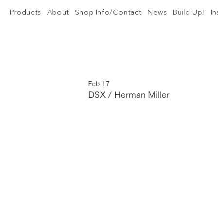
Products
About
Shop Info/Contact
News
Build Up!
I
Feb 17
DSX / Herman Miller