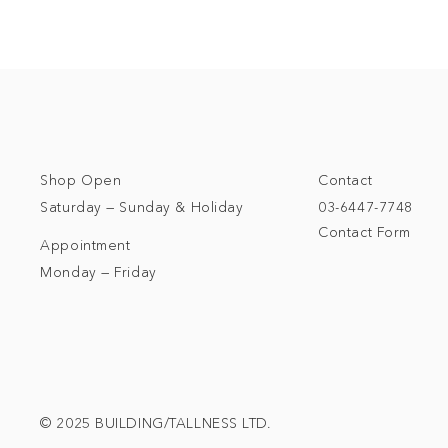
Shop Open
Contact
Saturday — Sunday & Holiday
03-6447-7748
Contact Form
Appointment
Monday — Friday
© 2025 BUILDING/TALLNESS LTD.