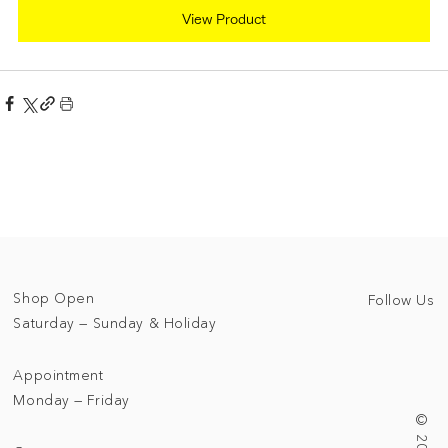
View Product
Shop Open
Follow Us
Saturday — Sunday & Holiday
Appointment
Monday — Friday