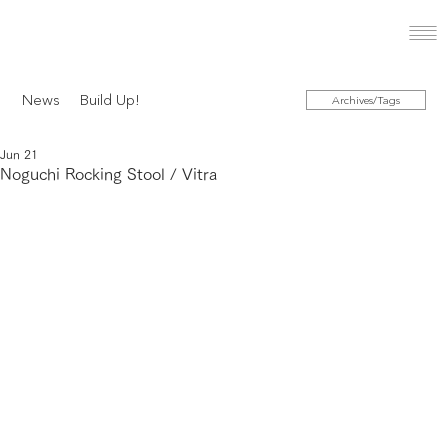
News
Build Up!
Archives/Tags
Jun 21
Noguchi Rocking Stool / Vitra